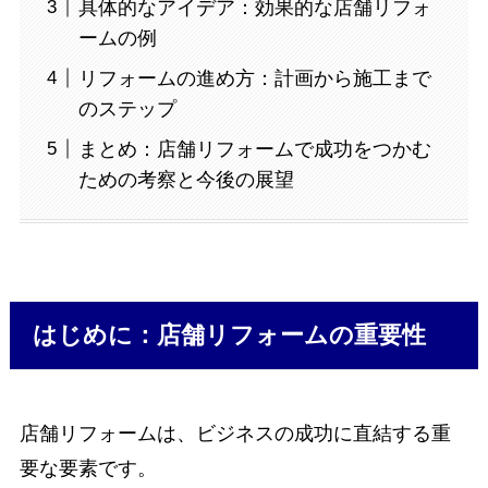
具体的なアイデア：効果的な店舗リフォ
ームの例
リフォームの進め方：計画から施工まで
のステップ
まとめ：店舗リフォームで成功をつかむ
ための考察と今後の展望
はじめに：店舗リフォームの重要性
店舗リフォームは、ビジネスの成功に直結する重
要な要素です。