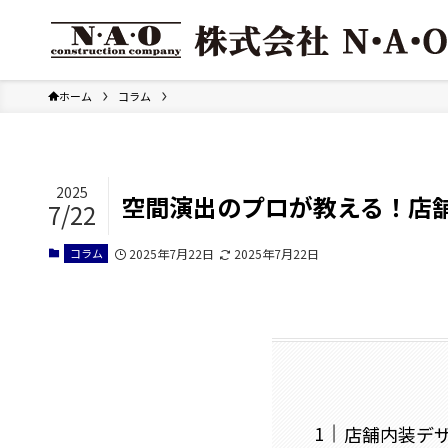
ホーム
コラム
2025
空間演出のプロが教える！店
7/22
コラム
2025年7月22日
2025年7月22日
店舗内装デ