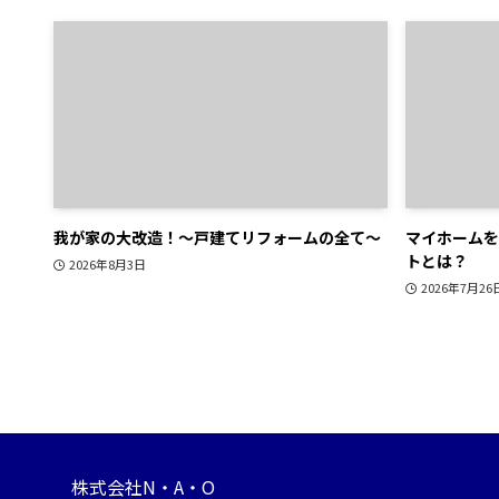
我が家の大改造！～戸建てリフォームの全て～
マイホームを
トとは？
2026年8月3日
2026年7月26
株式会社N・A・O