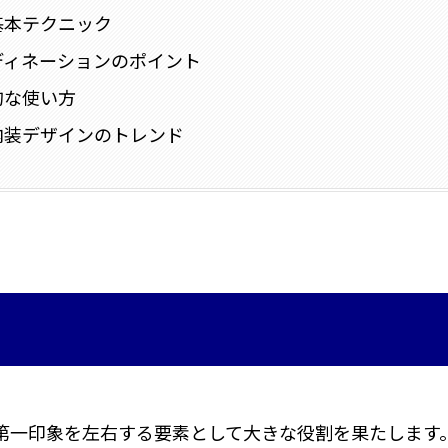
基本テクニック
ディネーションのポイント
的な使い方
内装デザインのトレンド
第一印象を左右する要素として大きな役割を果たします