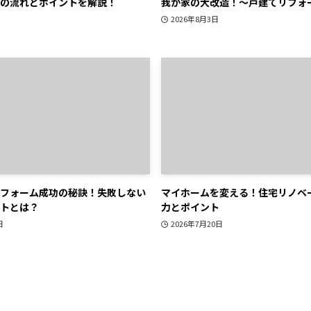
の流れとポイントを解説！
我が家の大改造！～戸建てリフォ
2026年8月3日
フォーム成功の秘訣！失敗しない
マイホームを変える！住宅リノベ
トとは？
力とポイント
日
2026年7月20日