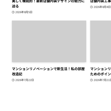
美しく機能的！最新店舗内装デザインの魅力に
店舗内装工事
迫る
2026年8月4日
2026年8月5日
マンションリノベーションで新生活！私の部屋
マンションリ
改造記
ためのポイン
2026年7月22日
2026年7月21