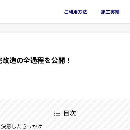
ご利用方法
施工実績
宅改造の全過程を公開！
目次
を決意したきっかけ