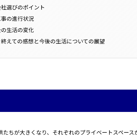
会社選びのポイント
工事の進行状況
後の生活の変化
を終えての感想と今後の生活についての展望
供たちが大きくなり、それぞれのプライベートスペース