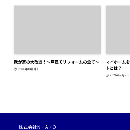
我が家の大改造！～戸建てリフォームの全て～
マイホームを
トとは？
2026年8月3日
2026年7月26
株式会社N・A・O