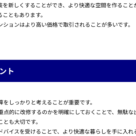
装を新しくすることができ、より快適な空間を作ること
ることもあります。
ンションはより高い価格で取引されることが多いです。
ント
算をしっかりと考えることが重要です。
重点的に改修するのかを明確にしておくことで、無駄な
ことも大切です。
ドバイスを受けることで、より快適な暮らしを手に入れ