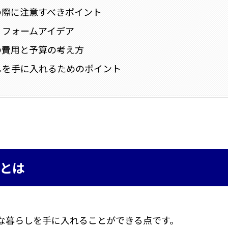
の際に注意すべきポイント
リフォームアイデア
の費用と予算の考え方
しを手に入れるためのポイント
とは
な暮らしを手に入れることができる点です。